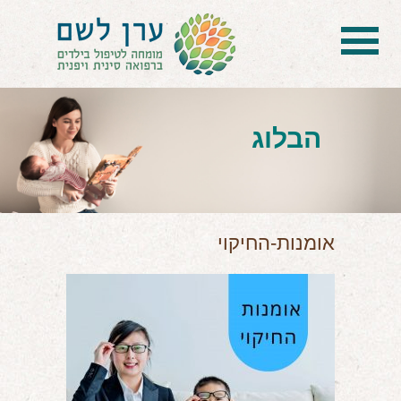
בית
הטיפול
הבלוג
הכל על דיקור סיני ודיקור יפני לילדים
הילד לא מפסיק להיות חולה
בעיות נשימה: קוצר, סטרידור ועוד
אומנות-החיקוי
דלקות ונוזלים באוזניים
קשיים רגשיים, אתגרי התנהגות
בעיות/מחלות נוספות
שאלות ותשובות