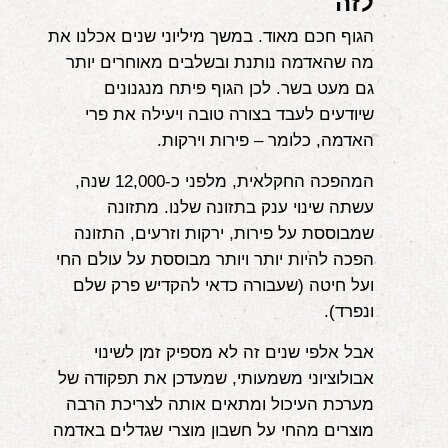
לזה
הגוף חכם מאוד. במשך מיליוני שנים אכלנו את
מה שהאדמה נותנת ובשלבים מאוחרים יותר
גם מעט בשר. לכן הגוף פיתח מנגנונים
שיודעים לעבד בצורה טובה ויעילה את פרי
האדמה, כלומר – פירות וירקות.
המהפכה החקלאית, מלפני כ-12,000 שנה,
עשתה שינוי ענק בתזונה שלנו. מתזונה
שמבוססת על פירות, ירקות וזרעים, התזונה
הפכה להיות יותר ויותר מבוססת על עולם החי
ועל חיטה (שעבורה כדאי להקדיש פרק שלם
ונפרד).
אבל אלפי שנים זה לא מספיק זמן לשינוי
אבולוציוני משמעותי, שמעדכן את תפקודה של
מערכת העיכול ומתאים אותה לצריכת הרבה
מוצרים מהחי על חשבון מוצרי שגדלים באדמה