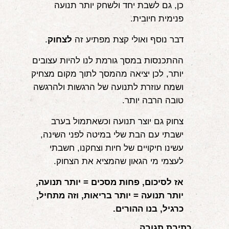
כן, גם לשבת יחד ולשחק יותר תנועה
פנימית חיובית.
דבר נוסף ואולי קצת מפתיע זה
לצחוק
.
ההתכנסות במסך גורמת לנו להיות עצובים
יותר, לכן יציאה מהמסך לתוך מקום מצחיק
ושמח עוזרת לתנועה של הרגשות ולהרגשה
טובה הרבה יותר.
צחוק גם יוצר תנועה וכשאתמול בערב
ישבתי עם הבת שלי במיטה לפני השינה,
עשינו חיקויים של חיות וצחקנו, חשבתי
לעצמי מי הגאון שהמציא את הצחוק.
אז לסיכום, פחות מסכים = יותר תנועה,
יותר תנועה = יותר בריאות, וזה מתחיל,
כרגיל, בנו ההורים.
כתיבת תגובה