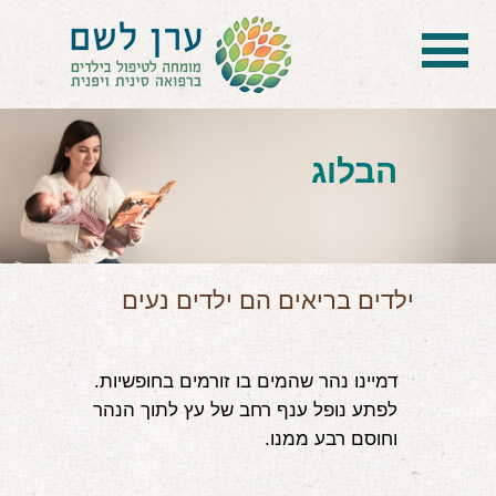
בית
הטיפול
הבלוג
הכל על דיקור סיני ודיקור יפני לילדים
הילד לא מפסיק להיות חולה
בעיות נשימה: קוצר, סטרידור ועוד
ילדים בריאים הם ילדים נעים
דלקות ונוזלים באוזניים
דמיינו נהר שהמים בו זורמים בחופשיות. 
קשיים רגשיים, אתגרי התנהגות
לפתע נופל ענף רחב של עץ לתוך הנהר 
בעיות/מחלות נוספות
וחוסם רבע ממנו.
שאלות ותשובות