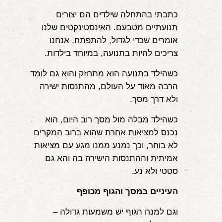
כתבתי בהתחלה שילדים הם יצורים
תנועתיים מטבעם. האינסטינקטים שלנו
אומרים שכדי לגדול, להתפתח, אנחנו
צריכים להיות בתנועה, במיוחד בילדות.
כשהילד בתנועה הוא מתחזק והוא גם לומד
הרבה מאוד על העולם, מהתנסות ישירה
ולא דרך מסך.
כשהילד מבלה מול מסך רוב היום, הוא
נכנס למציאות אחרת שהוא ברוב המקרים
לא בוחר, וכך נמנע ממנו מגע עם מציאות
אמיתית וההתנסות הישירה בה והא גם
סטטי ולא נע.
העיניים במסך והגוף מכופף
וגם למנח הגוף יש משמעות גדולה –