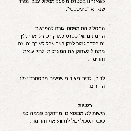
כשאנחנו בסטרס מופעל מסלול עצבי נפרד 
שנקרא "סימפטטי". 
המסלול הסימפטטי גורם להפרשת 
הורמונים של סטרס כמו קורטיזול ואדרנלין. 
זה בסדר גמור לזמן קצר אבל לאורך זמן זה 
מתחיל לשחוק את המערכות ולתקוע את 
הזרימה.
לרוב, ילדים מאוד מושפעים מהסטרס שלנו 
ההורים.
–      
 רגשות:
רגשות לא מבוטאים ומודחקים פנימה כמו 
כעס ותסכול יכול לתקוע את הזרימה. 