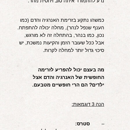
נדע להתמודד איתה טוב ויחסית מהר.
כמשהו נתקע בזרימת האנרגיה והדם (כמו 
הענף שנפל לנהר), מחלה יכולה להתפתח. 
נכון, כמו בנהר, בהתחלה זה לא מורגש, 
אבל ככל שעובר הזמן והקיעות נמשכת, יש 
סיכוי גדול יותר למחלה לקרות.
מה בעצם יכול להפריע לזרימה 
החופשית של האנרגיה והדם אצל 
ילדים? הם הרי חופשיים מטבעם.
הנה 3 דוגמאות:
–       
 סטרס: