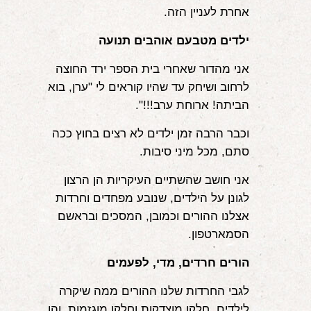
אחרת לעניין הזה.
ילדים מטבעם אוהבים תנועה
אני מהדור שאחרי בית הספר ירד החוצה
לרחוב ושיחק עד שהיו קוראים לי "ערן, בוא
הביתה! ארוחת ערב!!!".
וכבר הרבה זמן ילדים לא רצים בחוץ ככה
סתם, מכל מיני סיבות.
אני חושב שהשתיים העיקריות הן הרצון
לגונן על הילדים, שנובע מפחדים וחרדות
אצלנו ההורים וכמובן, המסכים ובראשם
הסמארטפון.
הורים חרדים, מדי, לפעמים
לגבי החרדות שלנו ההורים ממה שיקרה
לילדים, חלקן מוצדקות וחלקן מוגזמות, והן