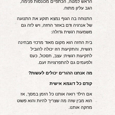
הראש למטה, הכתפיים מכונסות פנימה,
הגב עליון מתוח.
התנוחה בה הגוף נמצא תוקע את התנועה
של אנרגיה ודם באזור החזה, ויש לזה גם
משמעות רגשית גדולה:
בית החזה הוא מקום מאוד מרכזי מבחינה
רגשית, והתקיעות הזו יכולה להוביל
לתקיעות רגשית: עצב, תסכול, כעס
ולפעמים גם להתפרצויות זעם.
מה אנחנו ההורים יכולים לעשות?
קודם כל דוגמא אישית
אם הילד רואה אותנו כל הזמן במסך, אז
הוא מבין שזה מה שצריך להיות והוא פשוט
מחקה אותנו.