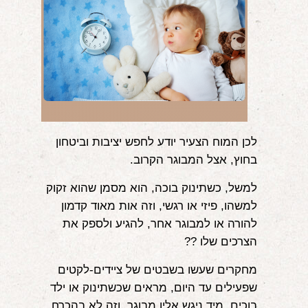
לכן המוח הצעיר יודע לחפש יציבות וביטחון
בחוץ, אצל המבוגר הקרוב.
למשל, כשתינוק בוכה, הוא מסמן שהוא זקוק
למשהו, פיזי או רגשי, וזה אות מאוד קדמון
להורה או למבוגר אחר, להגיע ולספק את
הצרכים שלו ?‍?
מחקרים שעשו בשבטים של ציידים-לקטים
שפעילים עד היום, מראים שכשתינוק או ילד
בוכים, מיד ניגש אליו מבוגר, וזה לא בהכרח