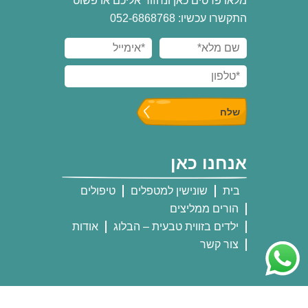
מלאו פרטים כאן ונחזור אליכם או פשוט
התקשרו עכשיו: 052-6868768
אנחנו כאן
בית
שונישין למטפלים
טיפולים
הורים ממליצים
ילדים בזווית טבעית – הבלוג
אודות
צור קשר
אנחנו שם