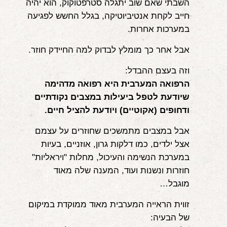
השבתי שאם שוב יתגלה סטרפטוקוק, הוא יהיה
חייב לקחת אנטיביוטיקה, בגלל החשש לפגיעה
במערכות אחרות.
אבל אחר כך מומלץ לבדוק למה החיידק חוזר.
וזה בעצם ההבדל:
הרפואה המערבית היא רפואה מדהימה
שיודעת לטפל ביעילות במצבים נקודתיים
ודחופים (אקוטיים) ויודעת להציל חיים.
אבל במצבים מתמשכים שחוזרים על עצמם
אצל ילדים, כמו דלקות גרון, אוזניים, בעיות
במערכת הנשימה והעיכול, מחלות "ויראליות"
חוזרות ונשנות ועוד, המענה שלה מאוד
מוגבל…
זווית הראייה המערבית מאוד ממוקדת במיקום
של הבעיה: