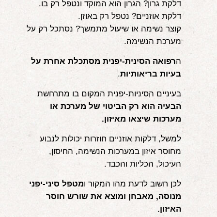
דלקת גרון? הגרון הוא המוקד ונטפל רק בו.
דלקת אוזניים? נטפל רק באוזן.
קוצר נשימה או שיעול מתמשך? נסתכל רק על
מערכת הנשימה.
ה
רפואה הסינית-יפנית מסתכלת אחרת על
בעיות בריאותיות
.
בעיניים הסיניות-יפנית המקום בו מתרחשת
הבעיה הוא רק הביטוי של מערכת או
מערכות שיצאו מאיזון.
למשל, דלקות אוזניים חוזרות יכולות לנבוע
מחוסר איזון במערכות הנשימה, החיסון,
העיכול, הכליות והכבד.
לכן חשוב לדעת מהו המקור ו
מטפל סיני-יפני
מנוסה, מאבחן ומוצא את שורש חוסר
האיזון.