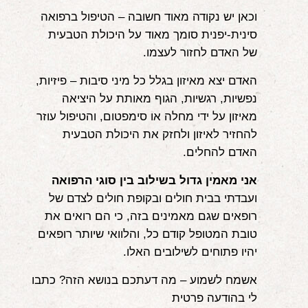
וכאן יש נקודה מאוד חשובה – הטיפול ברפואה
סינית-יפנית סומך מאוד על היכולת הטבעית
של האדם לחזור לעצמו.
האדם יצא מאיזון בגלל כל מיני סיבות – פיזיות,
נפשיות, רגשיות, הגוף מאותת על היציאה
מאיזון על ידי מחלה או סימפטום, והטיפול עוזר
להחזיר לאיזון ולחזק את היכולת הטבעית
האדם להחלים.
אני מאמין גדול בשילוב בין סוגי הרפואה
ועבדתי בבית חולים ובקופת חולים לצדם של
רופאים שגם מאמינים בזה, כי הם רואים את
טובת המטופל קודם כל, והלוואי שיותר רופאים
יהיו פתוחים לשילובים האלו.
אשמח לשמוע – מה דעתכם בנושא הזה? כתבו
לי בהודעה פרטית