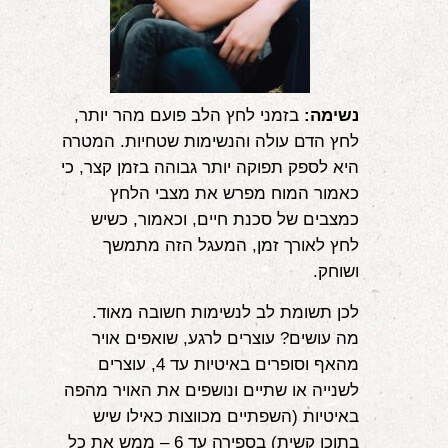
נשימה:
בזמני לחץ הלב פועם מהר יותר,
לחץ הדם עולה והנשימות שטחיות. המטרה
היא לספק תפוקה יותר גבוהה בזמן קצר, כי
כאמור המוח מפרש את מצבי הלחץ
כמצבים של סכנת חיים, וכאמור, כשיש
לחץ לאורך זמן, המעגל הזה מתמשך
ושוחק.
לכן תשומת לב לנשימות חשובה מאוד.
מה עושים? עוצרים לרגע, שואפים אויר
מהאף וסופרים באיטיות עד 4, עוצרים
לשנייה או שתיים ונושפים את האויר מהפה
באיטיות (השפתיים מכווצות כאילו שיש
בתוכן קשית) בספירה עד 6 – ממש את כל