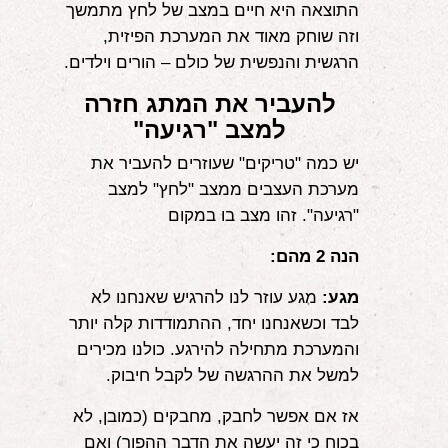
התוצאה היא חיים במצב של לחץ מתמשך
וזה שוחק מאוד את המערכת הפיזית,
הרגשית והנפשית של כולם – הורים וילדים.
להעביר את המתג חזרה
למצב "רגיעה"
יש כמה "טריקים" שעוזרים להעביר את
מערכת העצבים ממצב "לחץ" למצב
"רגיעה". זהו מצב בו במקום
הנה 2 מהם:
מגע:
מגע עוזר לנו להרגיש שאנחנו לא
לבד וכשאנחנו יחד, ההתמודדות קלה יותר
והמערכת מתחילה להירגע. כולנו מכירים
למשל את ההרגשה של לקבל חיבוק.
אז אם אפשר לחבק, מחבקים (כמובן, לא
בכוח כי זה יעשה את הדבר ההפוך) ואם