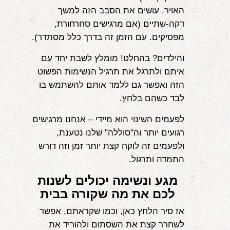
האויר. עושים את הסבב הזה למשך
דקה-שתיים (אם מרגישים סחרחורת,
מפסיקים. עם הזמן זה בדרך כלל מסתדר).
והילדים? בהחלט! מומלץ לשבת יחד עם
איתם ולתרגל את תרגיל הנשימות הפשוט
הזה ואפשר גם ללמד אותם להשתמש בו
לבד כשהם בלחץ.
לפעמים השינוי הוא מיידי – אנחנו מרגישים
רגועים יותר וה"סוללה" שלנו נטענת,
ולפעמים זה לוקח קצת יותר זמן וזה דורש
התמדה ותרגול.
מגע ונשימה יכולים לשנות
לכם את מה שקורה בבית
אז סיר הלחץ כאן, וכמו שקראתם, אפשר
לשחרר קצת את השסתום ולהוריד את