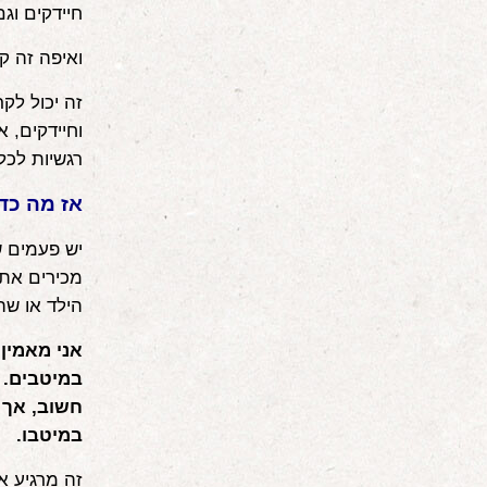
חיידקים וגם
ואיפה זה ק
זה יכול לקר
וחיידקים, א
רגשיות לכל
אז מה כד
יש פעמים ש
מכירים את 
הילד או ש
אני מאמין
במיטבים. ב
חשוב, אך 
במיטבו.
זה מרגיע א