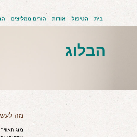
בית
הטיפול
אודות
הורים ממליצים
הב
הבלוג
מה לעשו
מזג האוויר