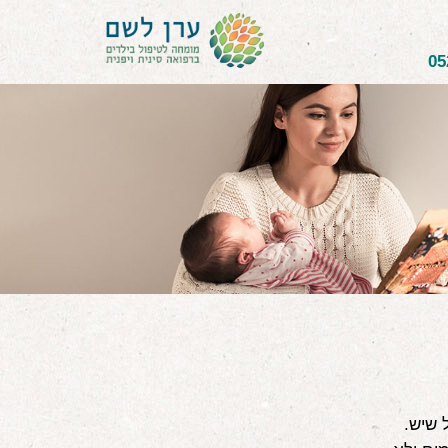
05
 שיש.