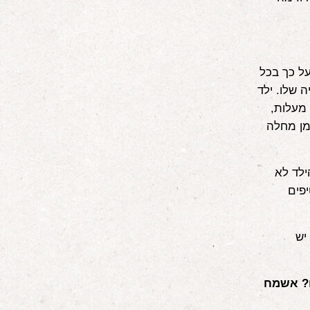
ל כך בכל
 שלו. ילד
חיוני ואנרגטי בחום של 39 מעלות? אין צורך להוריד! ילד "שפוך" בחום של 38 מעלות,
מן מחלה
ילד לא
פים
יש
ם? אשמח