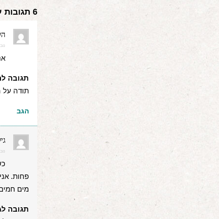
6 תגובות על “מה לעשות ומה לא כשהילד חולה”
הל
נובמבר 12, 
אנ
תגובה לה
תודה על ה
הגב
גי
נובמבר 12, 
כש
פחות. אני
מים חמים
תגובה לג