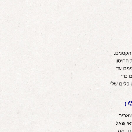
הקטנים.
 החיסון
נים עד
 כדי
ופלים שלי
 )
שאבים
אי שאל
ו. מה