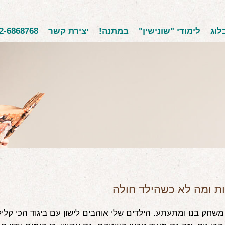
לוג
לימודי "שונישין"
במתנה!
יצירת קשר
2-6868768
ת ומה לא כשהילד חולה
 משחק בנו ומתעתע. הילדים שלי אוהבים לישון עם ביגוד הכי קליל