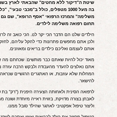
בה מעל 1000 מטפלים, כולל ב"מכבי טבעי", 
משלימה" והמרכז הרפואי "אסף הרופא", שם גם
תחום רפואה משלימה לילדים.
הילדים שלנו הם הדבר הכי יקר לנו. הכי כואב זה לר
ולכן אתם מחפשים פתרונות כדי להקל עליהם, לחזק 
אותם לעצמם ואליכם כילדים בריאים ומאוזנים.
מאוד יכול להיות שאתם כבר מותשים: שכחתם מה זה
אתם נאלצים להעדר מהעבודה ולבקש הרבה עזרה מ
המחלות שלא עוזבות, או האתגרים הרגשיים שנראה 
להישאר.
לאבחן בצורה מדויקת, בזווית ראייה מיוחדת ושונה 
וליצור טיפול אפקטיבי לאתגר שהילד סובל ממנו.
הטיפול מחזיר את הילד לבריאות ואיזון ואתכם לשקט