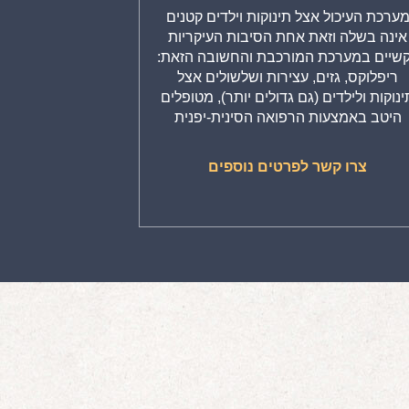
ערכת העיכול אצל תינוקות וילדים קטנים
אינה בשלה וזאת אחת הסיבות העיקריות
שיים במערכת המורכבת והחשובה הזאת:
ריפלוקס, גזים, עצירות ושלשולים אצל
ינוקות ולילדים (גם גדולים יותר), מטופלים
היטב באמצעות הרפואה הסינית-יפנית
צרו קשר לפרטים נוספים