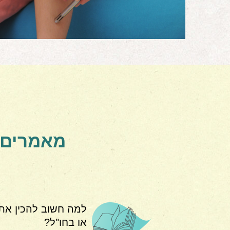
מאמרים א
למה חשוב להכין את
או בחו"ל?