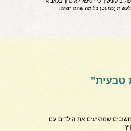
ל ב"שונישין" כי הטיפול לא כרוך בכאב או
ולעשות (כמעט) כל מה שהם רוצים.
 טבעית"
חשובים שמרגיעים את הילדים עם
ץ