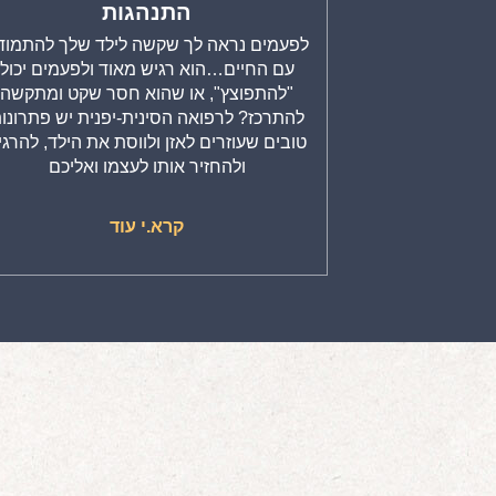
התנהגות
לפעמים נראה לך שקשה לילד שלך להתמוד
עם החיים…הוא רגיש מאוד ולפעמים יכול
"להתפוצץ", או שהוא חסר שקט ומתקשה
להתרכז? לרפואה הסינית-יפנית יש פתרונו
טובים שעוזרים לאזן ולווסת את הילד, להרגי
ולהחזיר אותו לעצמו ואליכם
קרא.י עוד