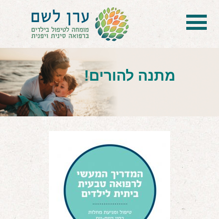
בית
הטיפול
מתנה להורים!
הכל על דיקור סיני ודיקור יפני לילדים
הילד לא מפסיק להיות חולה
בעיות נשימה: קוצר, סטרידור ועוד
דלקות ונוזלים באוזניים
קשיים רגשיים, אתגרי התנהגות
בעיות/מחלות נוספות
שאלות ותשובות