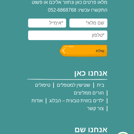
מלאו פרטים כאן ונחזור אליכם או פשוט
התקשרו עכשיו: 052-6868768
אנחנו כאן
בית
שונישין למטפלים
טיפולים
הורים ממליצים
ילדים בזווית טבעית – הבלוג
אודות
צור קשר
אנחנו שם