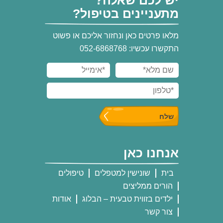
יש לכם שאלה?
מתעניינים בטיפול?
מלאו פרטים כאן ונחזור אליכם או פשוט
התקשרו עכשיו: 052-6868768
אנחנו כאן
בית
שונישין למטפלים
טיפולים
הורים ממליצים
ילדים בזווית טבעית – הבלוג
אודות
צור קשר