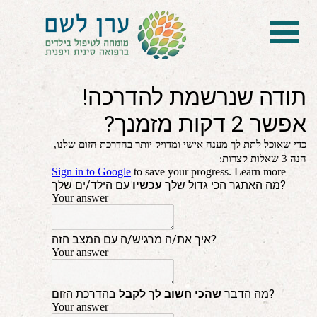
בית
הטיפול
הכל על דיקור סיני ודיקור יפני לילדים
הילד לא מפסיק להיות חולה
בעיות נשימה: קוצר, סטרידור ועוד
דלקות ונוזלים באוזניים
קשיים רגשיים, אתגרי התנהגות
בעיות/מחלות נוספות
שאלות ותשובות