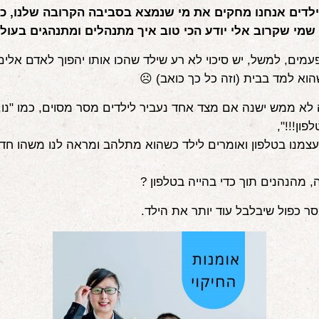
וילדים אנחנו מחקים את מי שנמצא בסביבה הקרובה שלנו, כ
 שמי שקרוב אלי יודע הכי טוב איך מתנהלים ומתנהגים בעול
עמים, למשל, יש סיכוי לא רע שילד שהכו אותו יהפוך לאדם אלים
הוא למד בבית (וזה כל כך כואב) ☹️
 לא ממש ישנה אם מצד אחד נעביר לילדים מסר מסוים, כמו "נו,
ון!!!",
צמנו בטלפון ואומרים לילד כשהוא מתלהב ומראה לנו משהו חדש
ה, מהנהנים תוך כדי בהייה בטלפון ?
סר כפול שיבלבל עוד יותר את הילד.