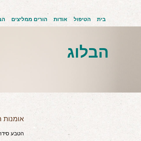
בית
הטיפול
אודות
הורים ממליצים
הב
הבלוג
אומנות ה
הטבע סידר 