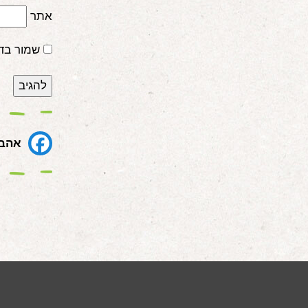
אתר
שמור בד
אהבת