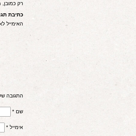
רק כמובן, 
כתיבת תגו
האימייל לא
התגובה של
שם
*
אימייל
*