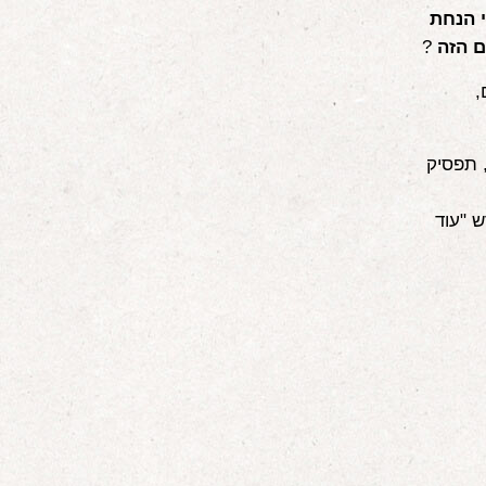
י הנחת
ם הזה
?
,
 תפסיק
 "עוד