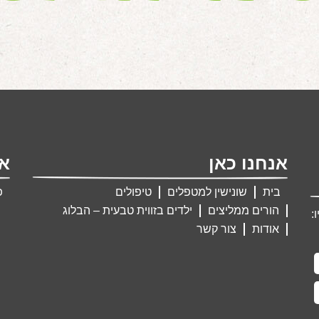
אנחנו כאן
אנ
בית
שונישין למטפלים
טיפולים
פ
הורים ממליצים
ילדים בזווית טבעית – הבלוג
:
אודות
צור קשר