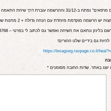
 ב-31/12 וההרשמה עוברת דרך שיחת התאמה איתי ?
 יש הרשמה מוקדמת מיוחדת עם הנחה גדולה + 2 מתנות שוות ?
 בלינק ונתאם את השיחה ואפשר גם לכתוב לי בפרטי – 0526868768.
 להיות גם בידיים שלנו ההורים!
https://lesagseg.ravpage.co.il/heal?
בה
 יוצג באתר.
שדות החובה מסומנים
*