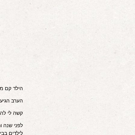
הילד קם מצ
הערב הגיע 
קשה לי להר
לפני שנה ו
לילדים בבית 