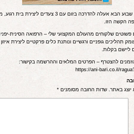
ביום שלישי שבוע הבא אעלה להדרכה בזום עם 3 צעדים ליצירת 
פה הקשה הזו.
פשוטים שלקוחים מהעולם המקצועי שלי – הרפואה הסינית-יפנית
מק תהליכים גופניים ורגשיים ונותנת כלים פרקטיים ליצירת איזון
ם ליישם בקלות.
וזמנים להצטרף – הפרטים המלאים וההרשמה בקישור:
https://ani-bari.co.il/ragu
בה
 יוצג באתר.
שדות החובה מסומנים
*