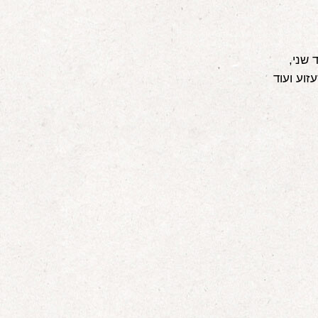
 שני,
זוע ועוד