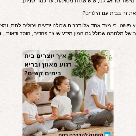
 מישהו שדואג לנו, שיש שגרה מסוימת, עד כמה שניתן.
 את זה בבית עם הילדים?
 פשוט, כי מצד אחד אלו דברים שכולנו יודעים ויכולים לתת, ומצד
 של מלחמה שכולל גם המון מידע שיוצר פחדים, חוסר ודאות , זע