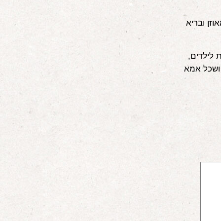
בית רגוע, מאוזן ובריא
 לילדים,
 ושכל אמא