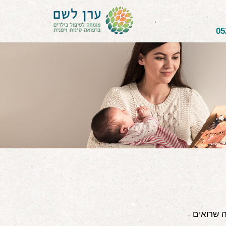
05
ה שרואים