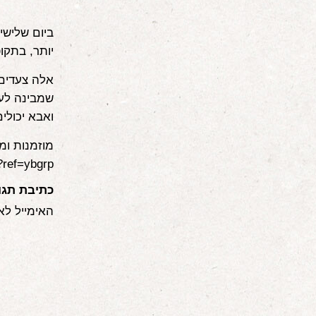
יותר, בתקו
אלה צעדים 
שמבינה לעו
ואבא יכולי
מוזמנות ומ
a?ref=ybgrp
כתיבת תגו
האימייל לא