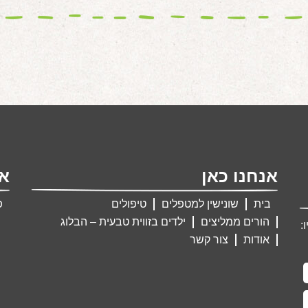
אנחנו כאן
אנ
בית
שונישין למטפלים
טיפולים
פ
הורים ממליצים
ילדים בזווית טבעית – הבלוג
:
אודות
צור קשר