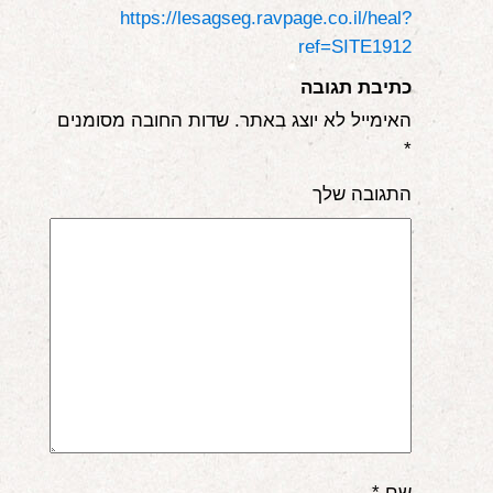
https://lesagseg.ravpage.co.il/heal?
ref=SITE1912
כתיבת תגובה
האימייל לא יוצג באתר.
שדות החובה מסומנים
*
התגובה שלך
שם
*