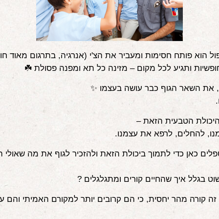
פול הוא פותח חסימות ומעביר את הצ'י (אנרגיה, בתרגום מאוד חופ
פשיות ותגיע לכל מקום – מזינה כל תא ומפנה פסולת ☘️
, את השאר הגוף כבר עושה בעצמו ✨
.
היכולת הטבעית הזאת –
נו, להחלים, לרפא את עצמנו.
לים כאן כדי לתמוך ביכולת הזאת ולהזכיר לגוף את מה שאולי ה
ט בגלל איך שהחיים קורים ומתגלגלים ?
 זה קורה מהר יחסית, כי הם קרובים יותר למקורם האמיתי והם עד