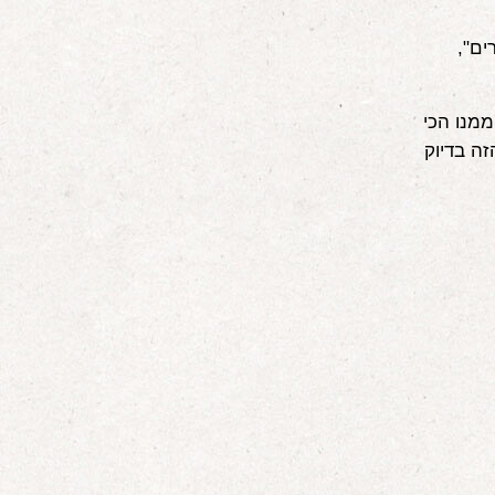
ים",
 ממנו הכי
זה בדיוק