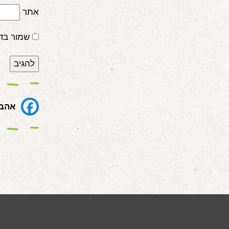
אתר
שמור בד
אהבת