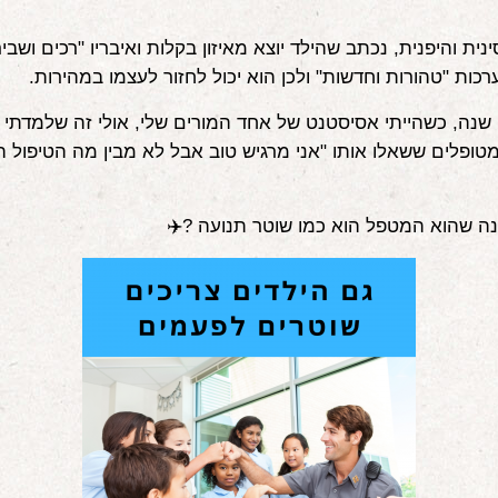
ית והיפנית, נכתב שהילד יוצא מאיזון בקלות ואיבריו "רכים ושביר
רכות "טהורות וחדשות" ולכן הוא יכול לחזור לעצמו במהירות.
לפני 17-18 שנה, כשהייתי אסיסטנט של אחד המורים שלי, אולי זה שלמדתי
מטופלים ששאלו אותו "אני מרגיש טוב אבל לא מבין מה הטיפול ה
נה שהוא המטפל הוא כמו שוטר תנועה ?‍✈️