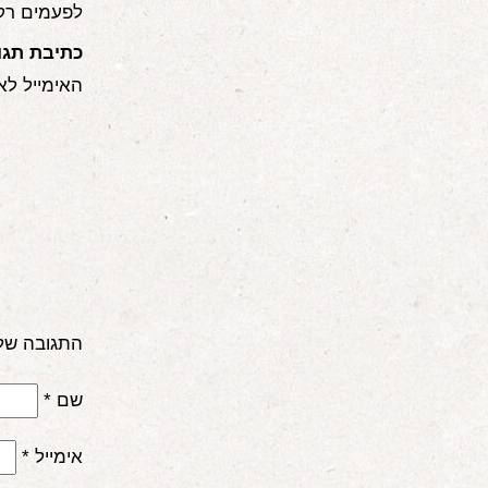
לפעמים רק 
כתיבת תגו
האימייל לא
התגובה של
שם
*
אימייל
*