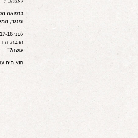
לעצמם ?
ברפואה הסינ
ומנגד, המע
הרבה, היו 
עושה?"
הוא היה עו