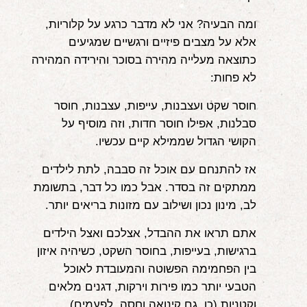
ומה הבעיה? אני לא מדבר כרגע על קלוריות,
אלא על מצבים פיזיים ורגשיים שמגיעים
כתוצאה מעלייה מהירה בסוכר והירידה המהירה
לא פחות:
חוסר שקט ועצבנות, עייפות, עצבנות, חוסר
סבלנות, אפילו חוסר חדות, וזה מוסיף על
הקושי הגדול שממילא קיים עכשיו.
אז להתנחם עם אוכל זה סבבה, לתת לילדים
ממתקים זה בסדר. אבל כמו כל דבר, בתשומת
לב, מינון נכון ושילוב עם מזונות בריאים יותר.
אתם תראו את ההבדל, אצלכם ואצל הילדים
ברגישות, בעייפות, בחוסר השקט, כשיהיה איזון
בין הפחמימה הפשוטה והמעובדת לאוכל
הטבעי יותר כמו פירות וירקות, דגנים מלאים
וקטניות (כן, גם קינואה וחסה, לפעמים).