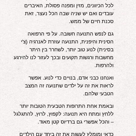
לכל הכיוונים, מזין ומפנה פסולת, האיברים
עובדים ואם יש שניה שבה הכל נעצר, זאת
סכנת חיים של ממש.
גם לנפש התנועה חשובה. על פי הרפואה
הסינית והיפנית, התנועה עוזרת לאנרגיה (צ'י
בסינית) לנוע טוב יותר, לשחרר בין היתר
מחשבות ורגשות תקועים ובכך לעזור לנו להירגע
ולהרפות.
ואנחנו כבני אדם, בנויים כדי לנוע. אפשר
לראות את זה על ילדים שתנועה זה המצב
הטבעי שלהם.
ובאמת אחת התרופות הטבעית הטובות יותר
ללחץ ומתח היא תנועה: לקפוץ, לרוץ, להתגלגל
– והכל אפשרי גם ברדיוס קטן מאוד.
כדאי ומומלץ לעשות את זה ביחד עם הילדים