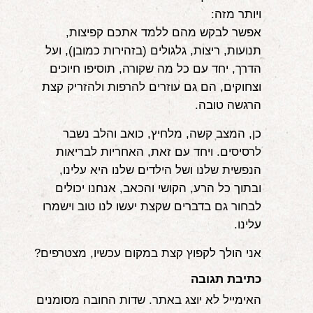
ויותר מזה:
אפשר לבקש מהם ללמד אתכם קפיצות,
תנועות, ריצות, גלגולים (בזהירות כמובן), ועל
הדרך, יחד עם כל מה שקורה, תוסיפו חיוכים
וצחוקים, הם גם עוזרים להרפות ולהזריק קצת
הרגשה טובה.
כן, המצב קשה, מלחיץ, כואב והלב נשבר
לרסיסים. ויחד עם זאת, האחריות לבריאות
הנפשית שלנו ושל הילדים שלנו היא עלינו,
ובתוך כל הרע, הקושי והכאב, אנחנו יכולים
לבחור גם בדברים שקצת יעשו לנו טוב וישמרו
עלינו.
אני הולך לקפוץ קצת במקום עכשיו, מצטרפים?
כתיבת תגובה
האימייל לא יוצג באתר.
שדות החובה מסומנים