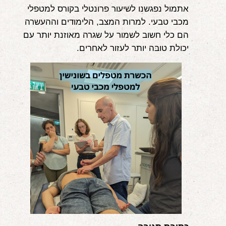
אתמול נפגשנו לשיעור פרונטלי בקורס למטפלי
אודות
מכבי טבעי. למרות המצב, הלימודים וההעשרה
הם כלי חשוב לשמור על שגרה מאוזנת יותר עם
הורים ממליצים
יכולת טובה יותר לעזור לאחרים.
הבלוג
לימודי "שונישין"
במתנה!
יצירת קשר
052-6868768