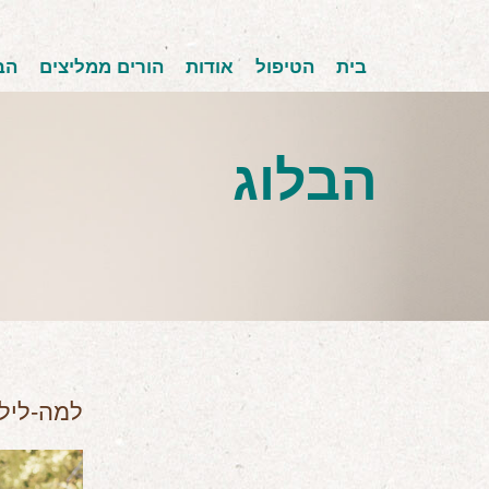
בית
הטיפול
אודות
הורים ממליצים
הב
הבלוג
למה-לילד