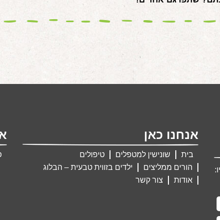
אנחנו כאן
אנ
בית
שונישין למטפלים
טיפולים
פ
הורים ממליצים
ילדים בזווית טבעית – הבלוג
:
אודות
צור קשר