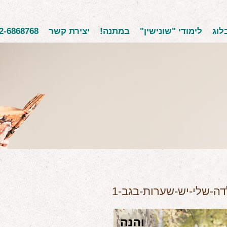
לוג
לימודי "שונישין"
במתנה!
יצירת קשר
2-6868768
ה-שלי-יש-שערות-בגב-1