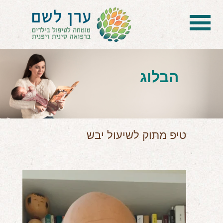
בית
הטיפול
הבלוג
הכל על דיקור סיני ודיקור יפני לילדים
הילד לא מפסיק להיות חולה
בעיות נשימה: קוצר, סטרידור ועוד
טיפ מתוק לשיעול יבש
דלקות ונוזלים באוזניים
קשיים רגשיים, אתגרי התנהגות
בעיות/מחלות נוספות
שאלות ותשובות