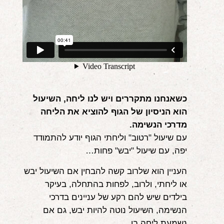
כשאנחנו מתקררים ויש לנו ליחה, השיעול
הוא הניסיון של הגוף להוציא את הליחה
מדרכי הנשימה.
עם שיעול "רטוב" וליחתי הגוף יודע להתמודד
יפה, עם שיעול "יבש" פחות…
העניין הוא שלרוב קשה להבחין אם השיעול יבש
או ליחתי, ולרוב, לפחות בהתחלה, בעיקר
בילדים שיש להם רקע של עניינים בדרכי
הנשימה, השיעול נוטה להיות יבש, גם אם
נשמעת ליחה בו.