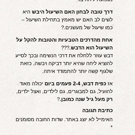
דרך טובה לבחון האם השיעול היבש
היא
לשים לב האם יש מאמץ בתחילת השיעול –
כמו שיעול של מעשנים.?
אחת מהדרכים הטבעיות והטובות להקל על
השיעול הוא הדבש.
???
דבש עוזר ללחלח את דרכי הנשימה ובכך לסייע
להוציא ליחה שהיא יותר דביקה ויבשה, כזאת
שלגוף קשה יותר להתמודד איתה.
אז
כפית דבש, 2-4 פעמים ביום
יכולה מאוד
להועיל, גם למבוגרים, גם לילדים, ואצל ילדים,
רק מעל גיל שנה כמובן.
?
כתיבת תגובה
האימייל לא יוצג באתר.
שדות החובה מסומנים
*