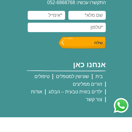
התקשרו עכשיו: 052-6868768
אנחנו כאן
בית
שונישין למטפלים
טיפולים
הורים ממליצים
ילדים בזווית טבעית – הבלוג
אודות
צור קשר
אנחנו שם