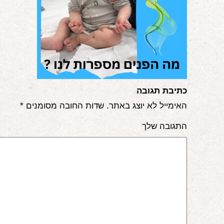
הורים 
לימודי "
כתיבת תגובה
האימייל לא יוצג באתר.
שדות החובה מסומנים
*
יצ
התגובה שלך
68768