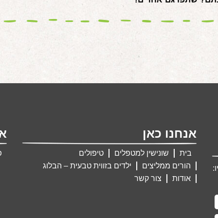
אנחנו כאן
אנ
בית
שונישין למטפלים
טיפולים
פ
הורים ממליצים
ילדים בזווית טבעית – הבלוג
:
אודות
צור קשר