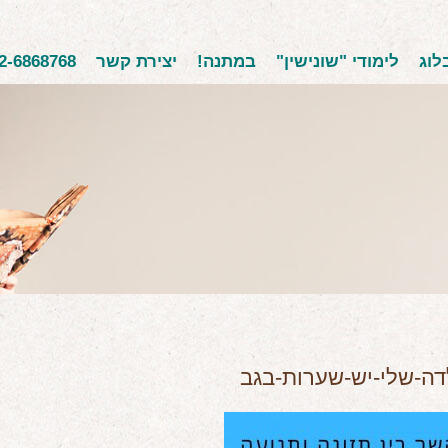
לוג
לימודי "שונישין"
במתנה!
יצירת קשר
2-6868768
דה-שלי-יש-שערות-בגב