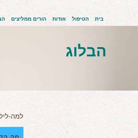
בית
הטיפול
אודות
הורים ממליצים
הב
הבלוג
למה-ליל