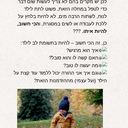
לכן יש מקרים בהם לא צריך לעשות שום דבר
כדי לטפל במחלה הזאת, פשוט לתת לילד
לנוח, לשתות הרבה מים, לא להיות בלחץ על
ללכת לעבודה או לשים במסגרת, ו
הכי חשוב,
להיות איתו.
?‍?‍?
כן, זה הכי חשוב – להיות בתשומת לב לילד:
איך הוא מרגיש?
האם קשה לו והוא סובל?
מה יעשה לו טוב?
וגם איך אני ההורה יכול ללמוד עוד קצת על
הילד (ועל עצמי) מההזדמנות הזאת?