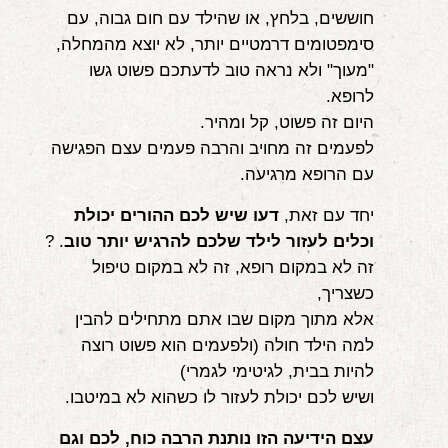
חוששים, בלחץ, או שהילד עם חום גבוה, עם
סימפטומים דרמטיים יותר, לא יוצא מהמחלה,
"מעוך" ולא נראה טוב לדעתכם פשוט גשו
לרופא.
היום זה פשוט, קל ומהיר.
לפעמים זה מחויב והרבה פעמים עצם הפגישה
עם הרופא מרגיעה.
יחד עם זאת,
דעו שיש לכם ההורים יכולת
וכלים לעזור לילד שלכם להרגיש יותר טוב
. ?
זה לא במקום רופא, זה לא במקום טיפול
כשצריך,
אלא מתוך מקום שבו אתם מתחילים להבין
למה הילד חולה (ולפעמים הוא פשוט רוצה
להיות בבית, לגיטימי לגמרי)
ושיש לכם יכולת לעזור לו כשהוא לא במיטבו.
עצם הידיעה הזו נותנת הרבה כוח, לכם וגם