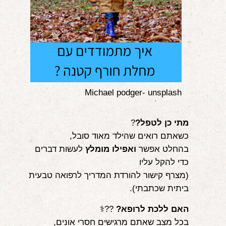
Michael podger- unsplash
מתי כן לטפל?
?
כשאתם רואים שהילד מאוד סובל,
בהחלט אפשר
ואפילו מומלץ
לעשות דברים
כדי להקל עליו
(מצרף קישור להורדת המדריך לרפואה טבעית
ביתית שכתבתי).
האם ללכת לרופא?
??‍⚕️
בכל מצב שאתם מרגישים חסרי אונים,