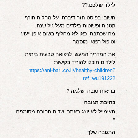
לילד שלכם
.??
חשוב! בפוסט הזה דיברתי על מחלות חורף
קטנות ופשוטות בילדים מעל גיל שנה.
מה שכתבתי כאן לא מחליף בשום אופן ייעוץ
וטיפול רפואי מוסמך
את המדריך המעשי לרפואה טבעית ביתית
לילדים תוכלו להוריד בקישור:
https://ani-bari.co.il//healthy-children?
ref=wu191222
בריאות טובה ושלמה ?
כתיבת תגובה
האימייל לא יוצג באתר.
שדות החובה מסומנים
*
התגובה שלך