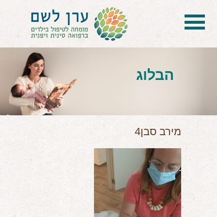
בית
הטיפול
הבלוג
הכל על דיקור סיני ודיקור יפני לילדים
הילד לא מפסיק להיות חולה
בעיות נשימה: קוצר, סטרידור ועוד
מירב סבן4
דלקות ונוזלים באוזניים
קשיים רגשיים, אתגרי התנהגות
בעיות/מחלות נוספות
שאלות ותשובות