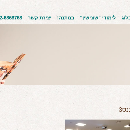
לוג
לימודי "שונישין"
במתנה!
יצירת קשר
2-6868768
ס3