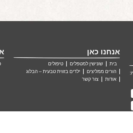
אנחנו כאן
אנ
בית
שונישין למטפלים
טיפולים
פ
הורים ממליצים
ילדים בזווית טבעית – הבלוג
:
אודות
צור קשר