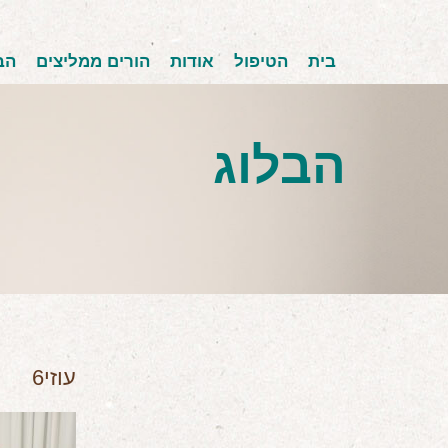
בית
הטיפול
אודות
הורים ממליצים
הב
הבלוג
עוזי6