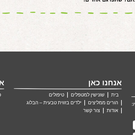
אנחנו כאן
אנ
בית
שונישין למטפלים
טיפולים
פ
הורים ממליצים
ילדים בזווית טבעית – הבלוג
:
אודות
צור קשר