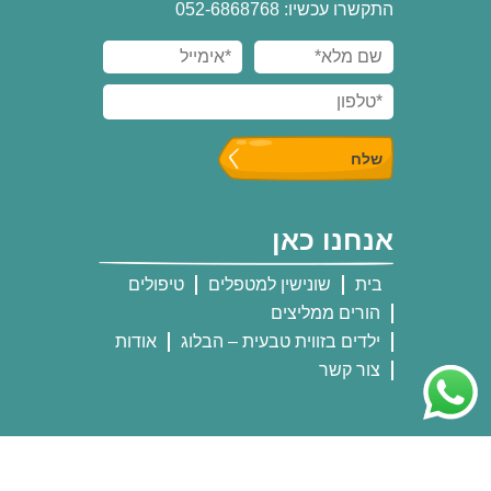
התקשרו עכשיו: 052-6868768
אנחנו כאן
בית
שונישין למטפלים
טיפולים
הורים ממליצים
ילדים בזווית טבעית – הבלוג
אודות
צור קשר
אנחנו שם