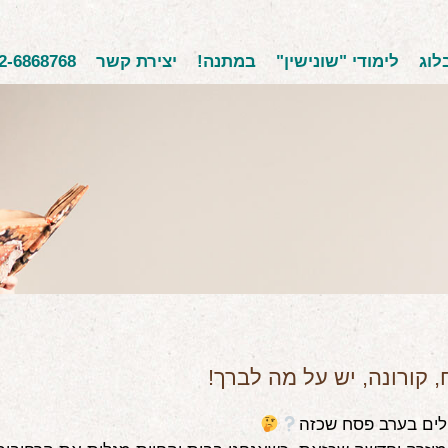
לוג
לימודי "שונישין"
במתנה!
יצירת קשר
2-6868768
 קורונה, יש על מה לברך!
ים בערב פסח שכזה