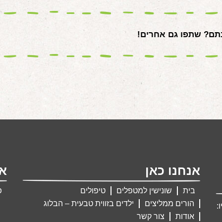
ם? שתפו גם אחרים!
אנחנו כאן
אנ
בית
שונישין למטפלים
טיפולים
פ
הורים ממליצים
ילדים בזווית טבעית – הבלוג
:
אודות
צור קשר