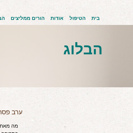
בית
הטיפול
אודות
הורים ממליצים
הב
הבלוג
ערב פסח,
מה מאחל