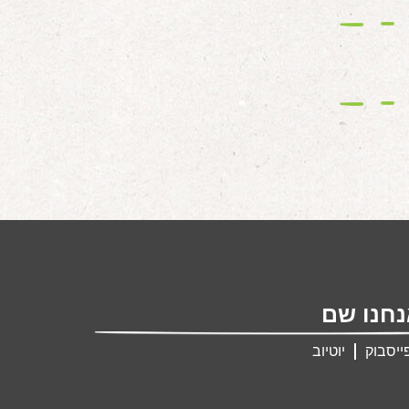
חנו שם
ייסבוק
יוטיוב