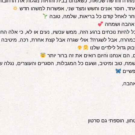
וזרה וחדשה שכזאת, כשאנחנו בבית והחיות מגלות את הרחובו
ד, חוסר אונים וחשש ומצד שני, אפשרות למשהו חדש
וחר לאחל קודם כל בריאות, שלמה, טובה
 אהבה ושמחה
כל להיות נוכחים ברגע הזה, ממש עכשיו, נעים או לא, כי אלה הח
במהרה, אבל לשגרה? אולי שגרה אבל קצת אחרת, רכה, מיטיבה
בוק גדול לילדים שלנו
, הם אנחנו והיום רואים את זה ברור יותר
מח, טוב ומיטיב, ושעם כל המגבלות, הסגרים והעוצרים, נגלה 
פשיים
הבה,
חון, הוספתי גם סרטון