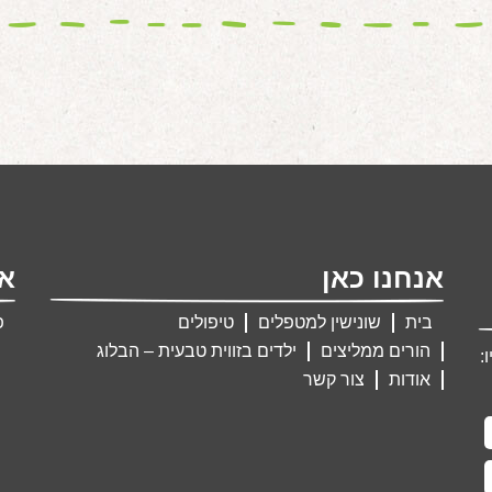
אנחנו כאן
אנ
בית
שונישין למטפלים
טיפולים
פ
הורים ממליצים
ילדים בזווית טבעית – הבלוג
:
אודות
צור קשר