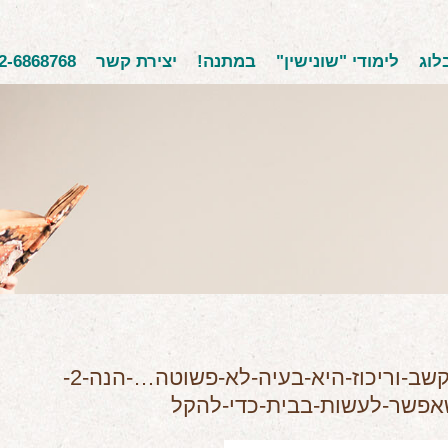
לוג
לימודי "שונישין"
במתנה!
יצירת קשר
2-6868768
הפרעת-קשב-וריכוז-היא-בעיה-לא-פשוטה…-הנה-2-
אפשר-לעשות-בבית-כדי-להקל