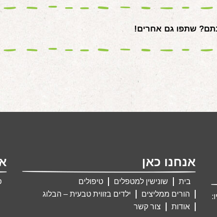
ם? שתפו גם אחרים!
אנחנו כאן
אנ
בית
שונישין למטפלים
טיפולים
פ
הורים ממליצים
ילדים בזווית טבעית – הבלוג
:
אודות
צור קשר