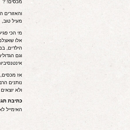
מכסים! ?
והאזורים הק
מעיל טוב, 
מי הכי פגיע
אלו שאצלם 
הילדים, ב
וגם הגדולי
אינטנסיביו
אז מכסים, 
נותנים הרב
ולא יוצאים 
כתיבת תגו
האימייל לא