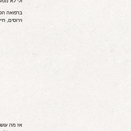
ולי לא ממ
ברפואה הסי
וירוסים, חי
אז מה עושי