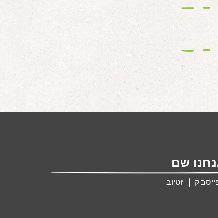
חנו שם
ייסבוק
יוטיוב