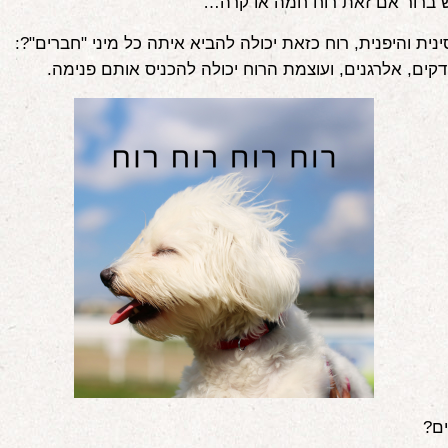
ש ברור אם זאת רוח חמה או קרה…
נית והיפנית, רוח כזאת יכולה להביא איתה כל מיני "חברים"?:
ידקים, אלרגנים, ועוצמת הרוח יכולה להכניס אותם פנימה.
ם?