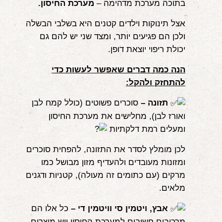
בתוכה מערכת מדהימה –
מערכת החיסון.
אצל תינוקות וילדים קטנים היא בשלבי הבשלה
ולכן הם פגיעים יותר, ומצד שני יש להם גם
יכולת ריפוי יוצאת דופן.
הנה כמה דברים שאפשר לעשות כדי
להתחזק ולהקל:
תזונה –
סוכרים פשוטים (כולל קמח לבן
ואורז לבן), מחלישים את מערכת החיסון
ומעלים רמת דלקתיות
לכן מומלץ לסדר את התזונה, להפחית סוכרים
ומזונות מעובדים ולהעדיף מזון מבושל כמו
מרקים (עם כתומים זה מעולה), קטניות ודגנים
מלאים.
אבץ, ויטמין סי וויטמין די –
כל אלו הם
מרכיבים חשובים למערכת החיסון ויש מוצרים