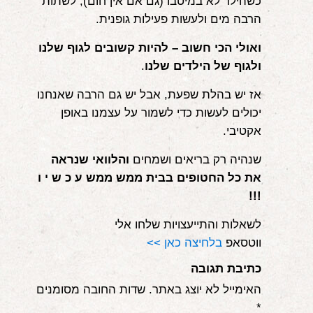
כשהילד לא במיטבו (גם אם אין חום), לשתות
הרבה מים ולעשות פעילות גופנית.
ואולי הכי חשוב – להיות קשובים לגוף שלנו
ולגוף של הילדים שלנו
.
אז יש בהלת שפעת, אבל יש גם הרבה שאנחנו
יכולים לעשות כדי לשמור על עצמנו באופן
אקטיבי.
שנהיה רק בריאים ושמחים
והלוואי שנראה
את כל החטופים בבית ממש ממש ע כ ש י ו
!!!
לשאלות והתייעצויות שלחו אלי
ווטסאפ
בלחיצה כאן >>
כתיבת תגובה
האימייל לא יוצג באתר.
שדות החובה מסומנים
*