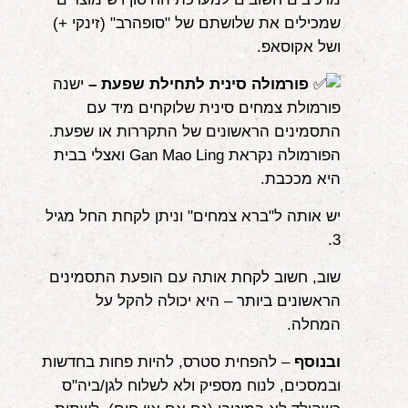
שמכילים את שלושתם של "סופהרב" (זינקי +)
ושל אקוסאפ.
פורמולה סינית לתחילת שפעת –
ישנה
פורמולת צמחים סינית שלוקחים מיד עם
התסמינים הראשונים של התקררות או שפעת.
הפורמולה נקראת Gan Mao Ling ואצלי בבית
היא מככבת.
יש אותה ל"ברא צמחים" וניתן לקחת החל מגיל
3.
שוב, חשוב לקחת אותה עם הופעת התסמינים
הראשונים ביותר – היא יכולה להקל על
המחלה.
ובנוסף
– להפחית סטרס, להיות פחות בחדשות
ובמסכים, לנוח מספיק ולא לשלוח לגן/ביה"ס