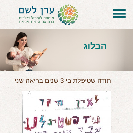
בית
הטיפול
הבלוג
הכל על דיקור סיני ודיקור יפני לילדים
הילד לא מפסיק להיות חולה
בעיות נשימה: קוצר, סטרידור ועוד
תודה שטיפלת בי 3 שנים בריאה שני
דלקות ונוזלים באוזניים
קשיים רגשיים, אתגרי התנהגות
בעיות/מחלות נוספות
שאלות ותשובות