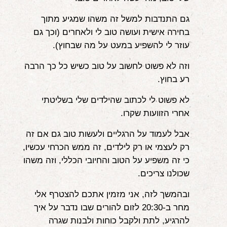
גם התנדבות למשל זה משהו שמגיע מתוך
בחירה אישית ועושה טוב לי ולאחרים (וכך גם
עוזר לי להשפיע במעט על מה שבחוץ).
וזה לא פשוט לחשוב על טוב כשיש כל כך הרבה
רע בחוץ.
לא פשוט לי לכתוב שהילדים שלי בשליטתי
אחרי הזוועות שקרו.
אבל לעמוד על הרגליים ולעשות טוב גם אם זה
רק לעצמי או רק לילדים, זה ממש הכרחי עכשיו,
כי זה משפיע על הטוב והחיובי הכללי, וזה משהו
שכולנו צריכים.
ובהמשך לזה, אני מזמין אתכם להצטרף אלי
מחר ב-20:30 לזום להורים שבו נדבר על איך
להרגיע, לתת ולקבל כוחות ולבנות שגרה