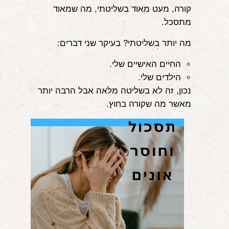
קורה, מעט מאוד בשליטתי, מה שמאוד
אודות
מתסכל.
הורים ממליצים
מה יותר בשליטתי? בעיקר שני דברים:
הבלוג
החיים האישיים שלי.
הילדים שלי.
לימודי "שונישין"
נכון, זה לא בשליטה מלאה אבל הרבה יותר
במתנה!
מאשר מה שקורה בחוץ.
יצירת קשר
052-6868768