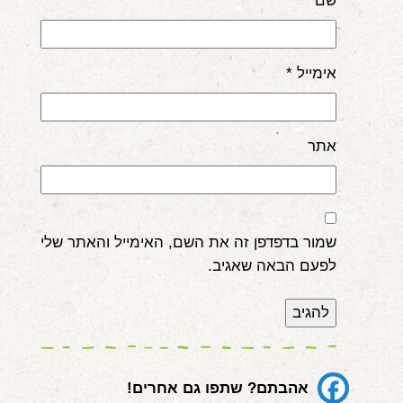
שם
*
אימייל
*
אתר
שמור בדפדפן זה את השם, האימייל והאתר שלי
לפעם הבאה שאגיב.
אהבתם? שתפו גם אחרים!