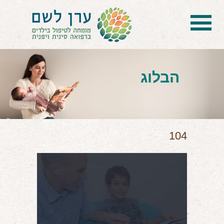
בית
הטיפול
הבלוג
הכל על דיקור סיני ודיקור יפני לילדים
הילד לא מפסיק להיות חולה
בעיות נשימה: קוצר, סטרידור ועוד
104
דלקות ונוזלים באוזניים
קשיים רגשיים, אתגרי התנהגות
בעיות/מחלות נוספות
שאלות ותשובות