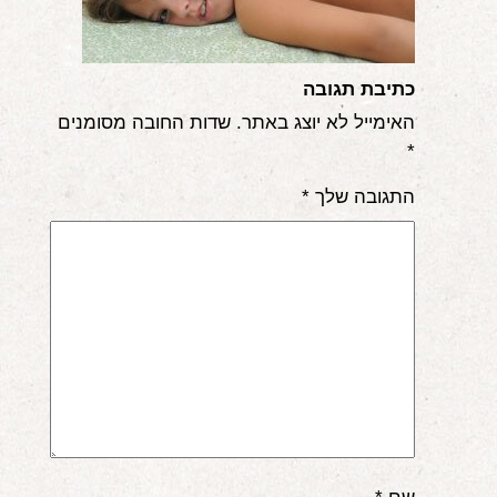
אודות
הורים ממליצים
כתיבת תגובה
האימייל לא יוצג באתר.
שדות החובה מסומנים
הבלוג
*
לימודי "שונישין"
התגובה שלך
*
במתנה!
יצירת קשר
052-6868768