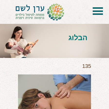
בית
הטיפול
הבלוג
הכל על דיקור סיני ודיקור יפני לילדים
הילד לא מפסיק להיות חולה
בעיות נשימה: קוצר, סטרידור ועוד
135
דלקות ונוזלים באוזניים
קשיים רגשיים, אתגרי התנהגות
בעיות/מחלות נוספות
שאלות ותשובות