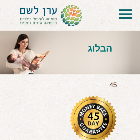
בית
הטיפול
הבלוג
הכל על דיקור סיני ודיקור יפני לילדים
הילד לא מפסיק להיות חולה
בעיות נשימה: קוצר, סטרידור ועוד
45
דלקות ונוזלים באוזניים
קשיים רגשיים, אתגרי התנהגות
בעיות/מחלות נוספות
שאלות ותשובות