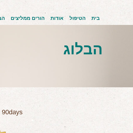
בית
הטיפול
אודות
הורים ממליצים
הב
הבלוג
90days