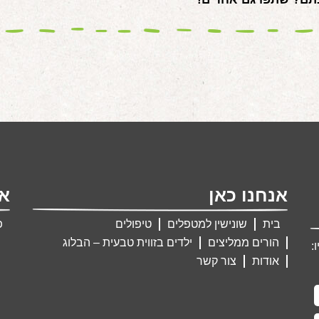
אנחנו כאן
אנ
בית
שונישין למטפלים
טיפולים
פ
הורים ממליצים
ילדים בזווית טבעית – הבלוג
:
אודות
צור קשר