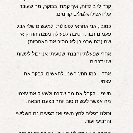
קרה לי בילדות, איך קמתי בבוקר, מה שעובר
עלי ואפילו גלגולים קודמים.
כמובן, אני אחראי לפעולות ולמעשים שלי אבל
פעמים רבות הסיבה לפעולה נעוצה הרחק אי
שם (מה שכמובן לא מסיר את האחריות).
אחרי שפעלתי והבנתי שטעיתי אני יכול לעשות
שני דברים:
אחד – כמו החץ השני, להאשים ולבקר את
עצמי.
השני – לקבל את מה שקרה ולשאול את עצמי
מה אפשר לעשות טוב יותר בפעם הבאה.
וכולנו רגילים לחץ השני ואז מגיעים גם השלישי
והרביעי ועוד.