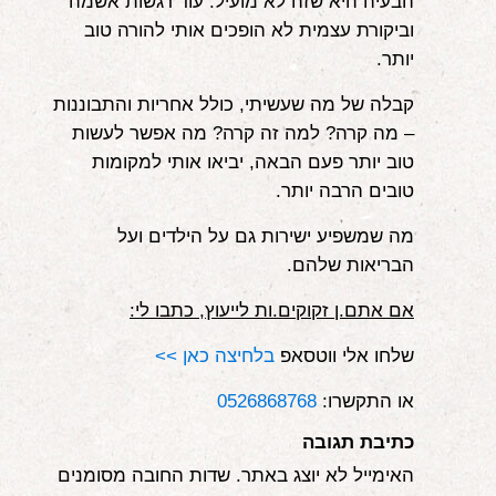
הבעיה היא שזה לא מועיל. עוד רגשות אשמה
וביקורת עצמית לא הופכים אותי להורה טוב
יותר.
קבלה של מה שעשיתי, כולל אחריות והתבוננות
– מה קרה? למה זה קרה? מה אפשר לעשות
טוב יותר פעם הבאה, יביאו אותי למקומות
טובים הרבה יותר.
מה שמשפיע ישירות גם על הילדים ועל
הבריאות שלהם.
אם אתם.ן זקוקים.ות לייעוץ, כתבו לי:
שלחו אלי ווטסאפ
בלחיצה כאן >>
או התקשרו:
0526868768
כתיבת תגובה
האימייל לא יוצג באתר.
שדות החובה מסומנים