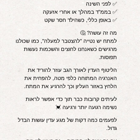
✅ לפני השינה
✅ בממ"ד במהלך או אחרי אזעקה
✅ באופן כללי, כשהילד חסר שקט
מה זה עושה? 🤔
למתח יש נטייה "להצטבר למעלה", כמו שכולנו
מרגישים כשאנחנו לחוצים והשכמות נעשות
תפוסות.
הליטוף העדין לאורך הגב עוזר להוריד את
האנרגיה המתוחה כלפי מטה, להפחית את
הלחץ באזור העליון וכך להרגיע את המתח.
לעיתים קרובות כבר תוך כדי אפשר לראות
נשימה רגועה יותר ורגיעה 💓
לפעמים כמה דקות של מגע עדין עושות הבדל
גדול.