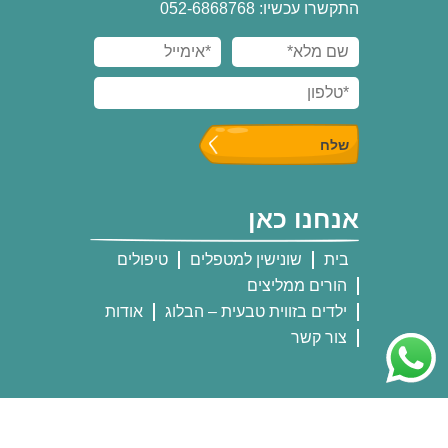
התקשרו עכשיו: 052-6868768
אנחנו כאן
בית
שונישין למטפלים
טיפולים
הורים ממליצים
ילדים בזווית טבעית – הבלוג
אודות
צור קשר
אנחנו שם