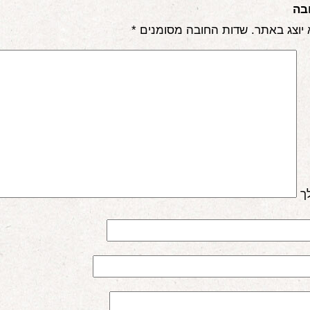
בה
 יוצג באתר.
שדות החובה מסומנים
*
ך