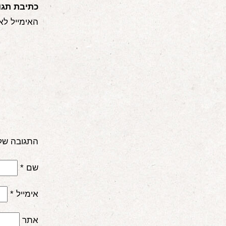
כתיבת תגו
האימייל לא
התגובה של
שם
*
אימייל
*
אתר