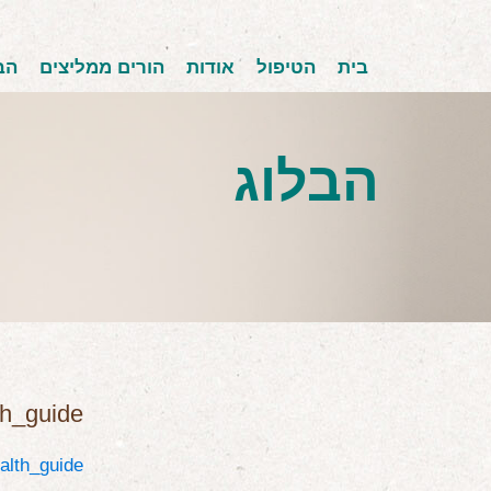
בית
הטיפול
אודות
הורים ממליצים
הב
הבלוג
th_guide
alth_guide