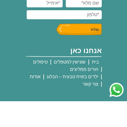
אנחנו כאן
בית
שונישין למטפלים
טיפולים
הורים ממליצים
ילדים בזווית טבעית – הבלוג
אודות
צור קשר
אנחנו שם
פייסבוק
יוטיוב