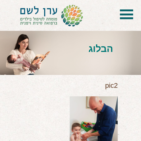
בית
הטיפול
הבלוג
הכל על דיקור סיני ודיקור יפני לילדים
הילד לא מפסיק להיות חולה
בעיות נשימה: קוצר, סטרידור ועוד
pic2
דלקות ונוזלים באוזניים
קשיים רגשיים, אתגרי התנהגות
בעיות/מחלות נוספות
שאלות ותשובות