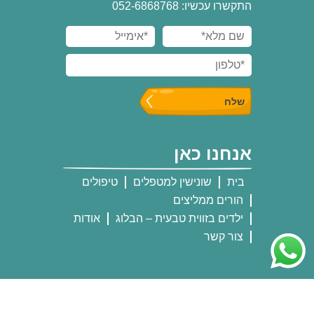
התקשרו עכשיו: 052-6868768
אנחנו כאן
בית
שונישין למטפלים
טיפולים
הורים ממליצים
ילדים בזווית טבעית – הבלוג
אודות
צור קשר
אנחנו שם