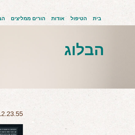
בית
הטיפול
אודות
הורים ממליצים
הב
הבלוג
12.23.55