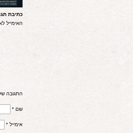
כתיבת תגו
האימייל לא
התגובה של
שם
*
אימייל
*