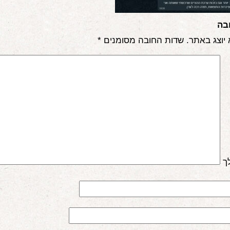
בה
 יוצג באתר.
שדות החובה מסומנים
*
ך