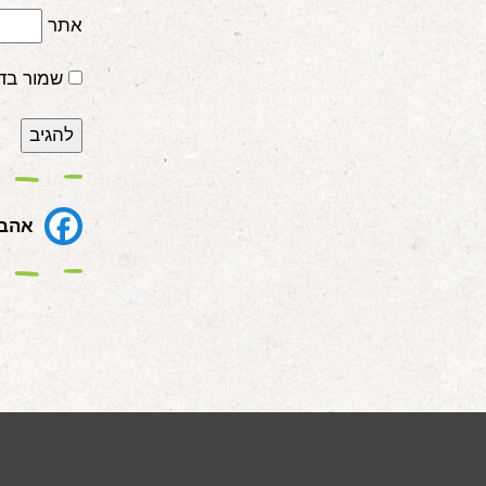
אתר
שמור בד
אהבת