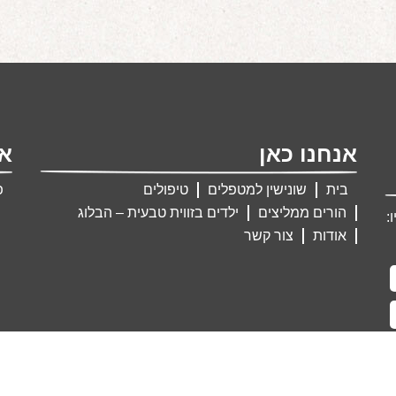
אנחנו כאן
אנ
בית
שונישין למטפלים
טיפולים
פ
הורים ממליצים
ילדים בזווית טבעית – הבלוג
:
אודות
צור קשר