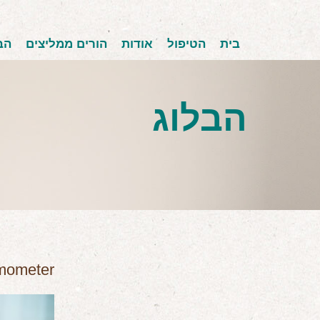
בית
הטיפול
אודות
הורים ממליצים
הב
הבלוג
rmometer