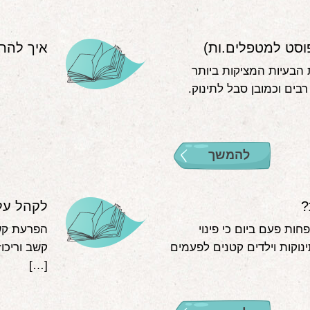
פוסט למטפלים.ות)
איך להרג
 הבעיות המציקות ביותר
בים וכמובן סבל לתינוק.
להמשך
?
לקהל על 
חות פעם ביום כי פינוי
הפרעת קשב
ינוקות וילדים קטנים לפעמים
[…]