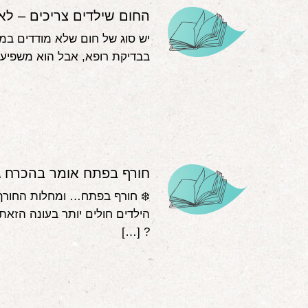
החום שילדים צריכים – לא
יש סוג של חום שלא מודדים במד
בבדיקת רופא, אבל הוא משפיע 
חורף בפתח אומר בהכרח גם
❄️ חורף בפתח… ומחלות החורף
הילדים חולים יותר בעונה הזאת
? […]