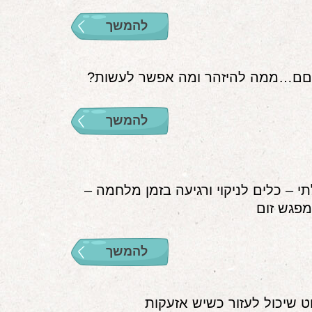
להמשך
ם…ממה להיזהר ומה אפשר לעשות?
להמשך
תי – כלים לניקוי ורגיעה בזמן מלחמה –
פגש זום
להמשך
 שיכול לעזור כשיש אזעקות