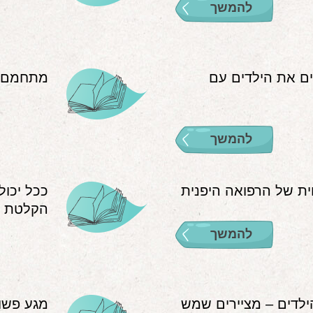
להמשך
ים את הילדים עם
מתחמםם
להמשך
ית של הרפואה היפנית
ככל יכול
הקלטת מ
להמשך
לדים – מציירים שמש
מגע פשוט