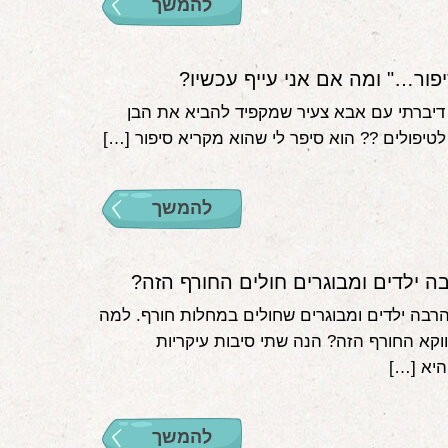
להמשך
פור…" ומה אם אני עייף עכשיו?
 דיברתי עם אבא צעיר שמקפיד להביא את הבן
לטיפולים ?‍? הוא סיפר לי שהוא מקריא סיפור […]
להמשך
 ילדים ומבוגרים חולים החורף הזה?
רבה ילדים ומבוגרים שחולים במחלות חורף. למה
ווקא החורף הזה? הנה שתי סיבות עיקריות
יא […]
להמשך