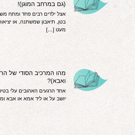
(גם במרחב המוגן)!
אצל ילדים רבים פחד ומתח משפ
בטן, תיאבון שמשתנה, או יציאות
מעט […]
מהו המרכיב הסודי של הריפ
ואבא)?
אחד הרגעים האהובים עלי בטיפו
יושב על או ליד אמא או אבא ו