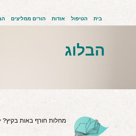
בית
הטיפול
אודות
הורים ממליצים
הב
הבלוג
מחלות חורף באות בקיץ? ל