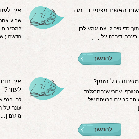
רגשות האשם מציפים…מה
איך לעזו
שבוע אחרו
וך כדי טיפול, עם אמא לבן
למסגרות ?
חדשה (יש 
להמשך
משתנה כל הזמן?
איך חום 
לעזור?
טורף. אחרי ש"התרגלנו"
הבוקר עם הכניסה של
לפי הרפוא
עונה של ת
מוגזם […]
להמשך