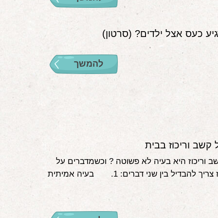
יע כעס אצל ילדים? (סרטון)
להמשך
קשב וריכוז בבית
 וריכוז היא בעיה לא פשוטה ? וכשמדברים על
קשב וריכוז צריך להבדיל בין שני דברים: 1. בעיה אמיתית