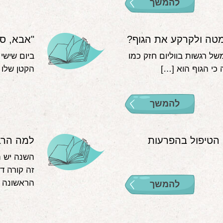
להמשך
מטה ולקרקע את הגוף?
"אבא, סי
של רגשות בווליום חזק כמו
ביום שישי
 כי הגוף הוא […]
הקטן שלו 
להמשך
הטיפול בהפרעות
למה הרבה
השנה יש ה
זה קורה ד
הראשונה ה
להמשך