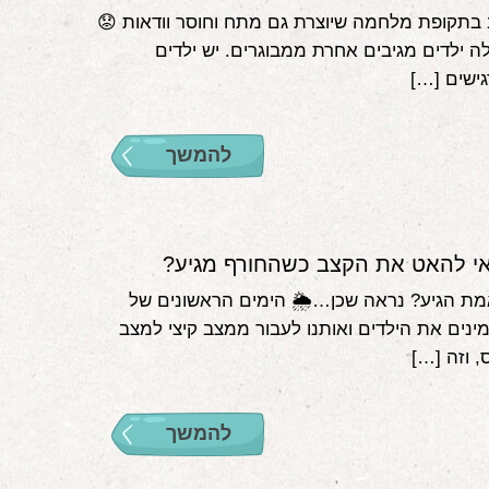
 בתקופת מלחמה שיוצרת גם מתח וחוסר וודאות 😟
ה ילדים מגיבים אחרת ממבוגרים. יש ילדים
ישים […]
להמשך
י להאט את הקצב כשהחורף מגיע?
מת הגיע? נראה שכן…🌦 הימים הראשונים של
ינים את הילדים ואותנו לעבור ממצב קיצי למצב
, וזה […]
להמשך