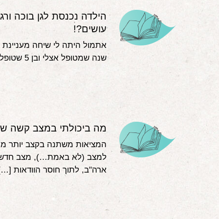
הילדה נכנסת לגן בוכה ו
עושים?!
אתמול היתה לי שיחה מעניינת ת
שנה שמטופל אצלי ובן 5 שטופל בעבר. דיברנו על […]
מה ביכולתי במצב קשה ש
המציאות משתנה בקצב יותר ממ
למצב (לא באמת…), מצב חדש 
ארה"ב, לתוך חוסר הוודאות […]