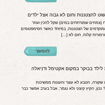
וט להצטננות וחום לא גבוה אצל ילדים
(צמחים שמורתחים במים) שקל להכין ועוזר
וקדמים של הצטננות, במיוחד כאשר הסימפטומים
רמורות קלות, חום לא […]
להמשך
לילד בבוקר במקום אקטימל ודניאלה
שקורה, הטבע לא עוצר והעונות ממשיכות
נכון, הקיץ קיצוני ולא נגמר, אבל בערב אפשר כבר