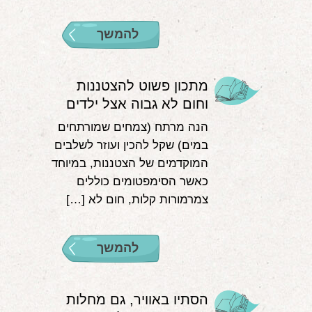
להמשך
מתכון פשוט להצטננות
וחום לא גבוה אצל ילדים
הנה מרתח (צמחים שמורתחים
במים) שקל להכין ועוזר לשלבים
המוקדמים של הצטננות, במיוחד
כאשר הסימפטומים כוללים
צמרמורות קלות, חום לא […]
להמשך
הסתיו באוויר, גם מחלות