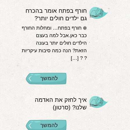
חורף בפתח אומר בהכרח
גם ילדים חולים יותר?
❄️ חורף בפתח… ומחלות החורף
כבר כאן.אבל למה בעצם
הילדים חולים יותר בעונה
הזאת? הנה כמה סיבות עיקריות
? ? […]
להמשך
איך לחזק את האדמה
שלנו? (סרטון)
להמשך