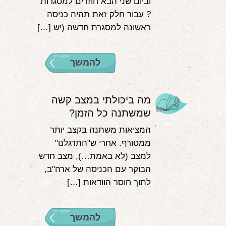
וביום שני הבא חוזרים למסגרות
? עבור חלק זאת תהיה כניסה
ראשונה למסגרת חדשה (יש […]
להמשך
מה ביכולתי במצב קשה
שמשתנה כל הזמן?
המציאות משתנה בקצב יותר
ממטורף. אחרי ש"התרגלנו"
למצב (לא באמת…), מצב חדש
הבוקר עם הכניסה של ארה"ב,
לתוך חוסר הוודאות […]
להמשך