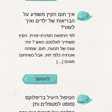
איך חום הקיץ משפיע על
הבריאות של ילדים ואיך
לעזור?
לפי הרפואה הסינית-יפנית, הקיץ
משתייך לאלמנט האש ? זוהי
עונה של תנועה, חום, שמחה
ואנרגיה כלפי חוץ. אבל כשהחום
מוגזם […]
להמשך
הטיפול היעיל בריפלוקס
(פוסט למטפלים.ות)