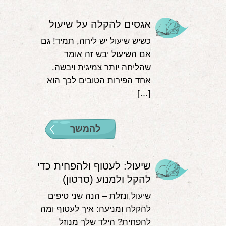
אגסים להקלה על שיעול
כשיש שיעול יש ליחה, תמיד! גם
אם השיעול יבש זה אומר
שהליחה יותר צמיגית ויבשה.
אחד הפירות הטובים לכך הוא
[…]
להמשך
שיעול: לעטוף ולהפחית כדי
להקל ולמנוע (סרטון)
שיעול ונזלת – הנה שני טיפים
להקלה ומניעה: איך לעטוף ומה
להפחית? הילד שלך מנוזל