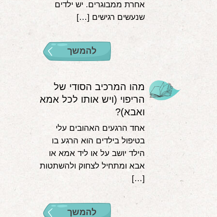
אחרת ממבוגרים. יש ילדים
שנעשים רגישים […]
להמשך
מהו המרכיב הסודי של
הריפוי (ויש אותו לכל אמא
ואבא)?
אחד הרגעים האהובים עלי
בטיפול בילדים הוא הרגע בו
הילד יושב על או ליד אמא או
אבא ומתחיל לצחוק ולהשתטות
[…]
להמשך