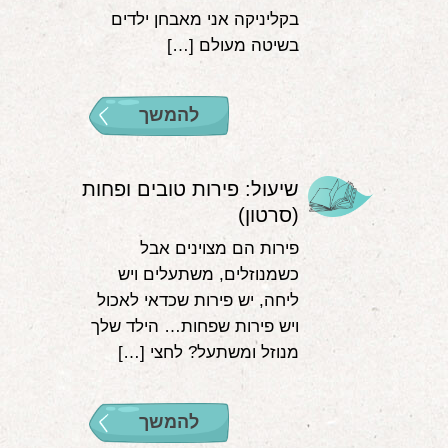
בקליניקה אני מאבחן ילדים
בשיטה מעולם […]
להמשך
שיעול: פירות טובים ופחות
(סרטון)
פירות הם מצוינים אבל
כשמנוזלים, משתעלים ויש
ליחה, יש פירות שכדאי לאכול
ויש פירות שפחות… הילד שלך
מנוזל ומשתעל? לחצי […]
להמשך