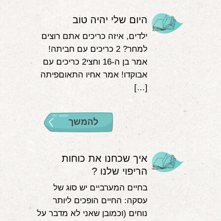
היום שלי יהיה טוב
ילדים, איזה כריכים אתם רוצים
למחר? 2 כריכים עם חביתה!
אמר בן ה-16 וחצי2 כריכים עם
אבוקדו! אמר אחיו התאוםפיתה
[…]
להמשך
איך שכחנו את כוחות
הריפוי שלנו ?
בחיים המערביים יש סוג של
עסקה: החיים הופכים ליותר
נוחים (וכמובן שאני לא מדבר על