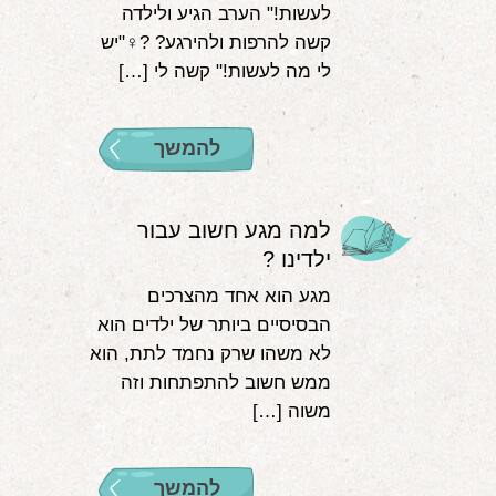
לעשות!" הערב הגיע ולילדה
קשה להרפות ולהירגע? ?‍♀️"יש
לי מה לעשות!" קשה לי […]
להמשך
למה מגע חשוב עבור
ילדינו ?
מגע הוא אחד מהצרכים
הבסיסיים ביותר של ילדים הוא
לא משהו שרק נחמד לתת, הוא
ממש חשוב להתפתחות וזה
משוה […]
להמשך