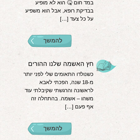
במד חום 🤒 הוא לא מופיע
בבדיקת רופא, אבל הוא משפיע
על כל צעד […]
להמשך
חץ האשמה שלנו ההורים
כשנולדו התאומים שלי לפני יותר
מ-18 שנה, הפכתי לאבא
לראשונה והרגשתי שקיבלתי עוד
משהו – אשמה. בהתחלה זה
אף פעם […]
להמשך