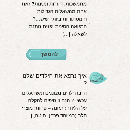
מתמשכות, חוזרות ונשנות❓ זאת
אחת מהשאלות הגדולות
והמסתוריות ביותר שיש…?
הרפואה הסינית-יפנית נותנת
לשאלה […]
להמשך
איך נרפא את הילדים שלנו
?
הרבה ילדים מצוננים ומשתעלים
עכשיו ? הנה 4 טיפים להקלה
על הליחה: תזונה – פחות: מוצרי
חלב (במיוחד פרה), חיטה, […]