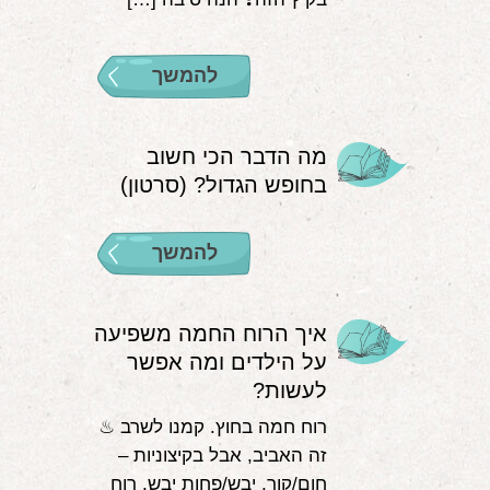
להמשך
מה הדבר הכי חשוב
בחופש הגדול? (סרטון)
להמשך
איך הרוח החמה משפיעה
על הילדים ומה אפשר
לעשות?
רוח חמה בחוץ. קמנו לשרב ♨
זה האביב, אבל בקיצוניות –
חום/קור, יבש/פחות יבש, רוח