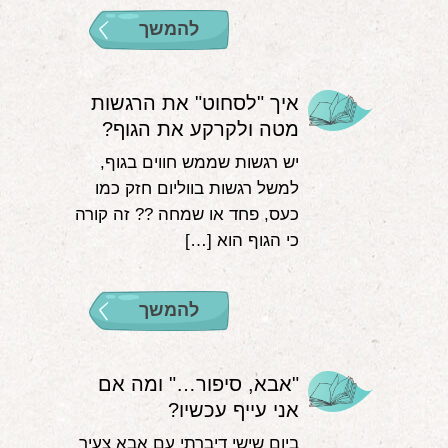
להמשך
איך "לסחוט" את הרגשות
מטה ולקרקע את הגוף?
יש רגשות שממש חווים בגוף,
למשל רגשות בווליום חזק כמו
כעס, פחד או שמחה ?‍? זה קורה
כי הגוף הוא […]
להמשך
"אבא, סיפור…" ומה אם
אני עייף עכשיו?
ביום שישי דיברתי עם אבא צעיר