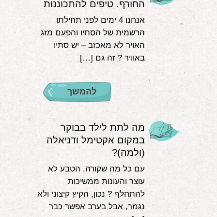
החורף. טיפים להתכוננות
אנחנו 4 ימים לפני תחילתו
הרשמית של הסתיו והפעם מזג
האויר לא מאכזב – יש סתיו
באוויר ? זה גם […]
להמשך
מה לתת לילד בבוקר
במקום אקטימל ודניאלה
(ולמה)?
עם כל מה שקורה, הטבע לא
עוצר והעונות ממשיכות
להתחלף ? נכון, הקיץ קיצוני ולא
נגמר, אבל בערב אפשר כבר